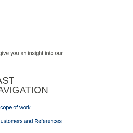
ive you an insight into our
AST
AVIGATION
cope of work
ustomers and References