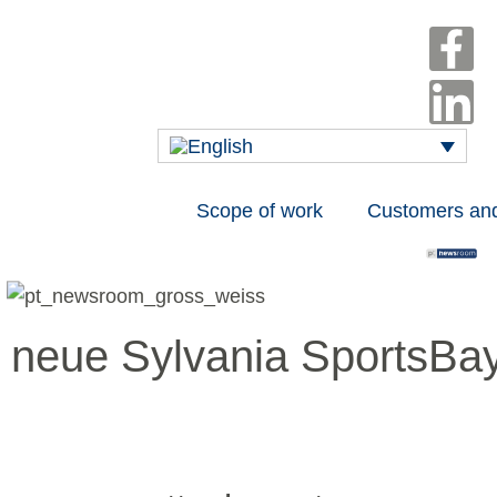
Scope of work
Customers an
ie neue Sylvania SportsBa