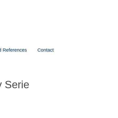
d References
Contact
y Serie