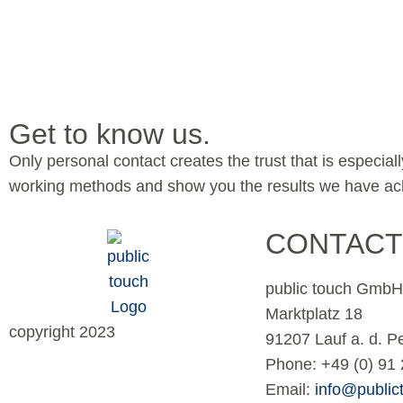
Get to know us.
Only personal contact creates the trust that is especia
working methods and show you the results we have achi
CONTACT
public touch GmbH
Marktplatz 18
copyright 2023
91207 Lauf a. d. P
Phone: +49 (0) 91 
Email:
info@public