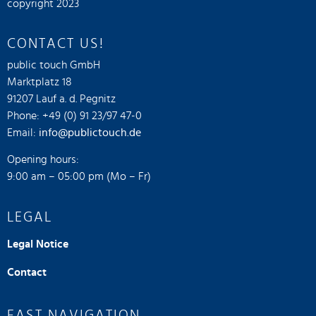
copyright 2023
CONTACT US!
public touch GmbH
Marktplatz 18
91207 Lauf a. d. Pegnitz
Phone: +49 (0) 91 23/97 47-0
Email:
info@publictouch.de
Opening hours:
9:00 am – 05:00 pm (Mo – Fr)
LEGAL
Legal Notice
Contact
FAST NAVIGATION