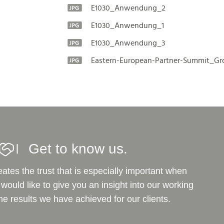
E1030_Anwendung_2
E1030_Anwendung_1
E1030_Anwendung_3
Eastern-European-Partner-Summit_G
Get to know us.
ates the trust that is especially important when
ould like to give you an insight into our working
 results we have achieved for our clients.