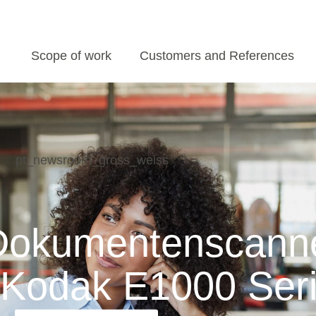
Scope of work
Customers and References
Dokumentenscanne
 Kodak E1000 Ser