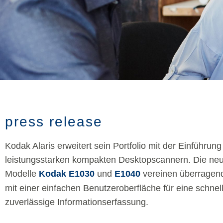
press release
Kodak Alaris erweitert sein Portfolio mit der Einführun
leistungsstarken kompakten Desktopscannern. Die ne
Modelle
Kodak E1030
und
E1040
vereinen überragend
mit einer einfachen Benutzeroberfläche für eine schnel
zuverlässige Informationserfassung.