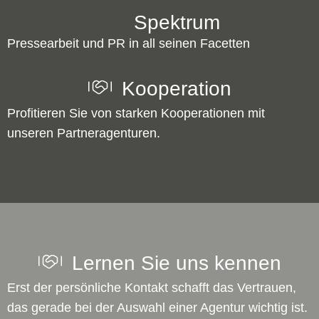
Spektrum
Pressearbeit und PR in all seinen Facetten
Kooperation
Profitieren Sie von starken Kooperationen mit
unseren Partneragenturen.
Lernen Sie uns kennen
Erst der persönliche Kontakt schafft das Vertrauen,
das gerade bei der Auswahl einer Agentur wichtig ist.