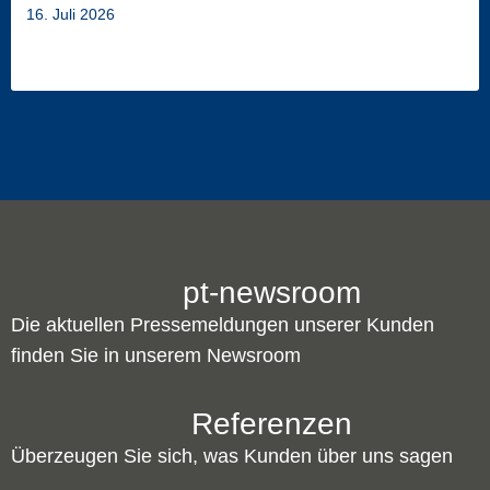
16. Juli 2026
Dennis Knop ist neuer Account Manager
Software Solutions DACH bei Kodak Alaris
pt-newsroom
Die aktuellen Pressemeldungen unserer Kunden
finden Sie in unserem Newsroom
Referenzen
Überzeugen Sie sich, was Kunden über uns sagen