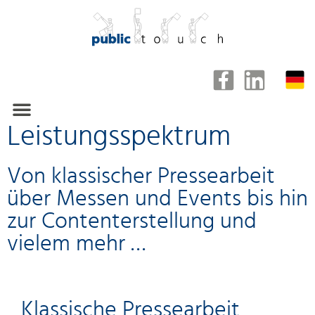
Leistungsspektrum
Kunden und Referenzen
Von klassischer Pressearbeit
über Messen und Events bis hin
zur Contenterstellung und
vielem mehr …
Klassische Pressearbeit