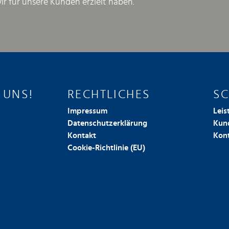
wir für unsere Kunden erzielt haben.
 UNS!
RECHTLICHES
S
Impressum
Lei
Datenschutzerklärung
Kun
Kontakt
Kon
Cookie-Richtlinie (EU)