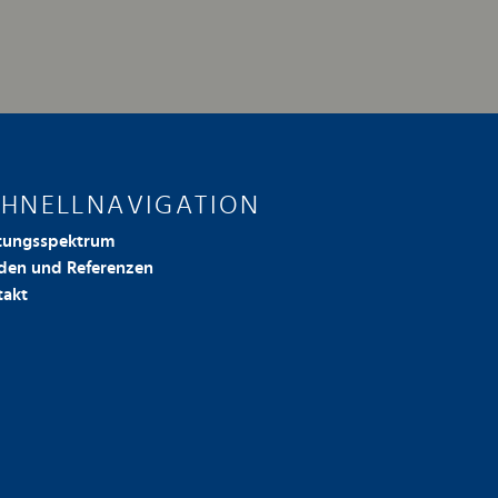
CHNELLNAVIGATION
stungsspektrum
den und Referenzen
takt