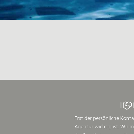
Erst der persönliche Konta
Agentur wichtig ist. Wir 