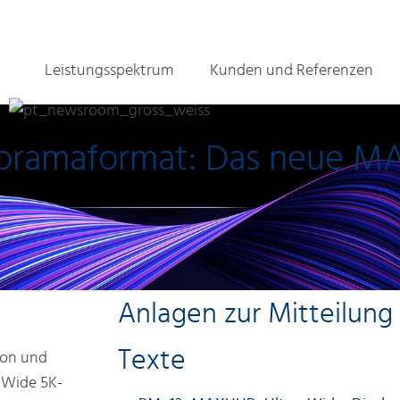
Leistungsspektrum
Kunden und Referenzen
Panoramaformat: Das neue 
Anlagen zur Mitteilung
Texte
ion und
-Wide 5K-