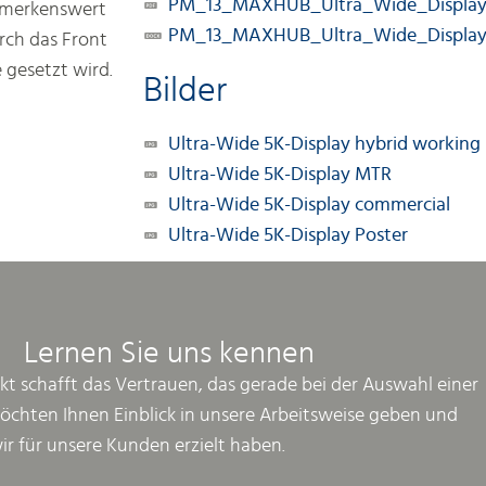
PM_13_MAXHUB_Ultra_Wide_Displa
emerkenswert
PM_13_MAXHUB_Ultra_Wide_Displa
rch das Front
gesetzt wird.
Bilder
Ultra-Wide 5K-Display hybrid working
Ultra-Wide 5K-Display MTR
Ultra-Wide 5K-Display commercial
Ultra-Wide 5K-Display Poster
Lernen Sie uns kennen
kt schafft das Vertrauen, das gerade bei der Auswahl einer
möchten Ihnen Einblick in unsere Arbeitsweise geben und
wir für unsere Kunden erzielt haben.