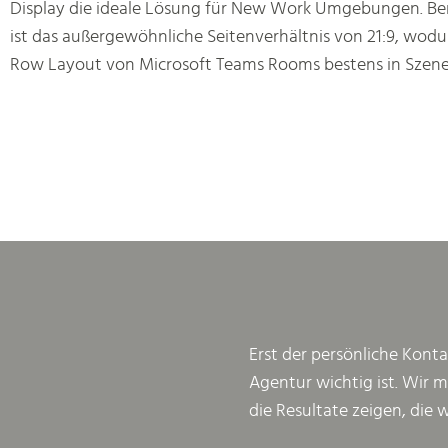
Display die ideale Lösung für New Work Umgebungen. B
ist das außergewöhnliche Seitenverhältnis von 21:9, wodu
Row Layout von Microsoft Teams Rooms bestens in Szene 
Erst der persönliche Konta
Agentur wichtig ist. Wir 
die Resultate zeigen, die 