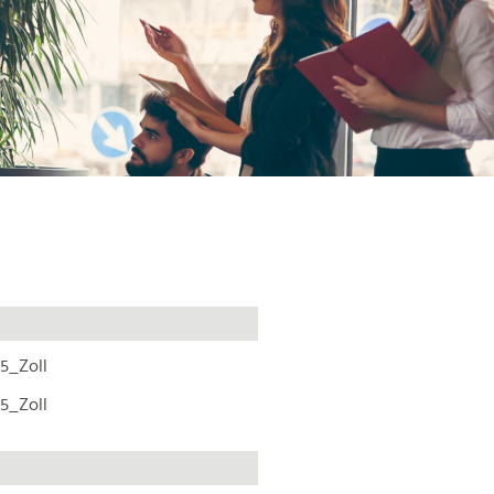
5_Zoll
5_Zoll