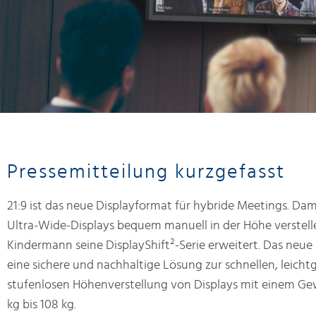
Pressemitteilung kurzgefasst
21:9 ist das neue Displayformat für hybride Meetings. Dami
Ultra-Wide-Displays bequem manuell in der Höhe verstelle
Kindermann seine DisplayShift²-Serie erweitert. Das neue
eine sichere und nachhaltige Lösung zur schnellen, leich
stufenlosen Höhenverstellung von Displays mit einem Ge
kg bis 108 kg.