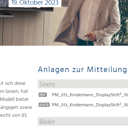
19. Oktober 2023
Anlagen zur Mitteilung
t sich diese
Texte
n lassen, hat
PM_013_Kindermann_DisplayShift²_10
 Modell bietet
PM_013_Kindermann_DisplayShift²_10
tgängigen sowie
wicht von 85
Bilder