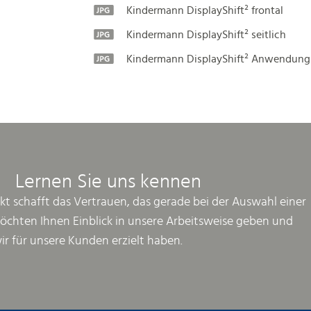
Kindermann DisplayShift² frontal
Kindermann DisplayShift² seitlich
Kindermann DisplayShift² Anwendung
Lernen Sie uns kennen
kt schafft das Vertrauen, das gerade bei der Auswahl einer
möchten Ihnen Einblick in unsere Arbeitsweise geben und
wir für unsere Kunden erzielt haben.