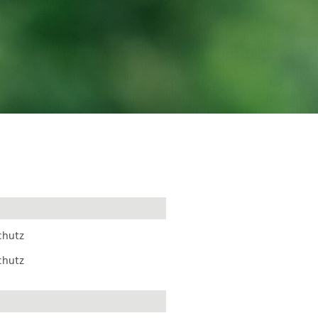
chutz
chutz