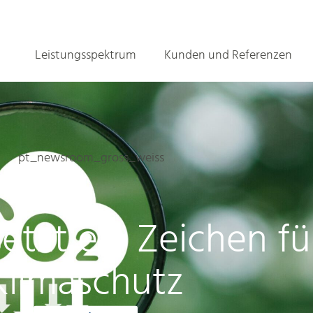
Leistungsspektrum
Kunden und Referenzen
setzt ein Zeichen f
Klimaschutz