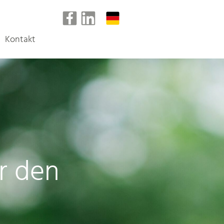
Kontakt
ür den