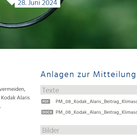
28. Juni 2024
Anlagen zur Mitteilung
 vermeiden,
Texte
 Kodak Alaris
PM_08_Kodak_Alaris_Beitrag_Klimas
.
PM_08_Kodak_Alaris_Beitrag_Klimas
Bilder