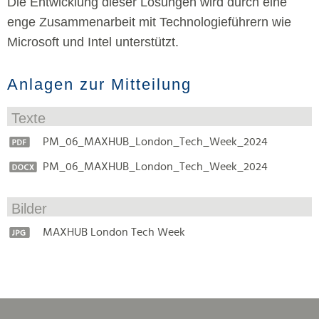
Die Entwicklung dieser Lösungen wird durch eine
enge Zusammenarbeit mit Technologieführern wie
Microsoft und Intel unterstützt.
Anlagen zur Mitteilung
Texte
PM_06_MAXHUB_London_Tech_Week_2024
PM_06_MAXHUB_London_Tech_Week_2024
Bilder
MAXHUB London Tech Week