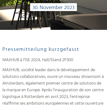
30. November 2023
Pressemitteilung kurzgefasst
MAXHUB à l’ISE 2024, Hall/Stand 2P300
MAXHUB, société leader dans le développement de
solutions collaboratives, ouvre un nouveau showroom à
Amsterdam, également premier centre de solutions de
la marque en Europe. Après l’inauguration de son centre
logistique à Rotterdam en avril 2023, l’entreprise
réaffirme ses ambitions européennes et cette ouverture