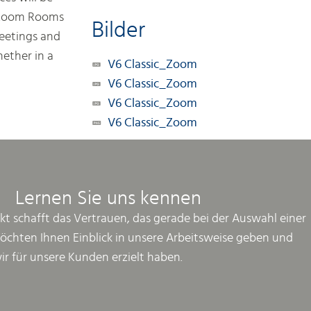
. Zoom Rooms
Bilder
meetings and
ether in a
V6 Classic_Zoom
V6 Classic_Zoom
V6 Classic_Zoom
V6 Classic_Zoom
Lernen Sie uns kennen
kt schafft das Vertrauen, das gerade bei der Auswahl einer
möchten Ihnen Einblick in unsere Arbeitsweise geben und
wir für unsere Kunden erzielt haben.