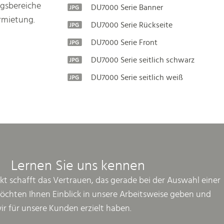
ngsbereiche
DU7000 Serie Banner
rmietung.
DU7000 Serie Rückseite
DU7000 Serie Front
DU7000 Serie seitlich schwarz
DU7000 Serie seitlich weiß
Lernen Sie uns kennen
kt schafft das Vertrauen, das gerade bei der Auswahl einer
möchten Ihnen Einblick in unsere Arbeitsweise geben und
wir für unsere Kunden erzielt haben.