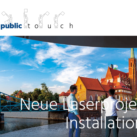
Neue Laserproje
Installati