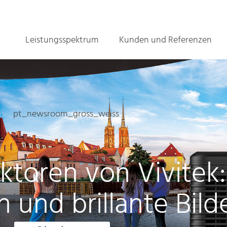
Leistungsspektrum
Kunden und Referenzen
ktoren von Vivitek
on und brillante Bild