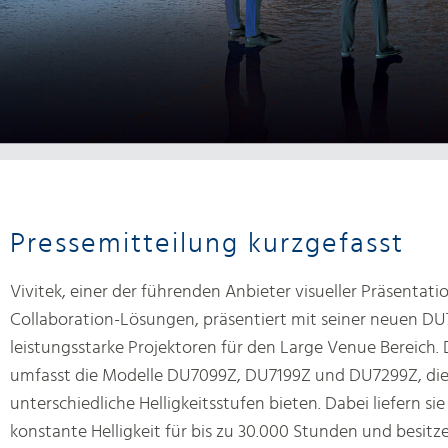
Pressemitteilung kurzgefasst
Vivitek, einer der führenden Anbieter visueller Präsentati
Collaboration-Lösungen, präsentiert mit seiner neuen DU
leistungsstarke Projektoren für den Large Venue Bereich. 
umfasst die Modelle DU7099Z, DU7199Z und DU7299Z, die 
unterschiedliche Helligkeitsstufen bieten. Dabei liefern sie
konstante Helligkeit für bis zu 30.000 Stunden und besitz