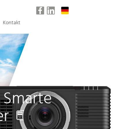
Kontakt
: Smarte
er