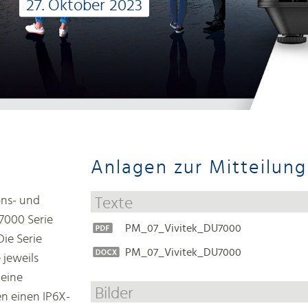
27. Oktober 2023
Anlagen zur Mitteilung
ons- und
Texte
7000 Serie
PM_07_Vivitek_DU7000
Die Serie
PM_07_Vivitek_DU7000
jeweils
 eine
Bilder
en einen IP6X-