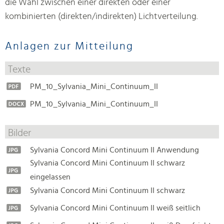
die Wahl zwischen einer direkten oder einer
kombinierten (direkten/indirekten) Lichtverteilung.
Anlagen zur Mitteilung
Texte
PM_10_Sylvania_Mini_Continuum_II
PM_10_Sylvania_Mini_Continuum_II
Bilder
Sylvania Concord Mini Continuum II Anwendung
Sylvania Concord Mini Continuum II schwarz
eingelassen
Sylvania Concord Mini Continuum II schwarz
Sylvania Concord Mini Continuum II weiß seitlich