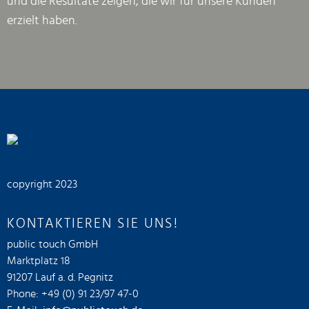
und die Resultate zeigen, die wir für unsere Kunden
erzielt haben.
copyright 2023
KONTAKTIEREN SIE UNS!
public touch GmbH
Marktplatz 18
91207 Lauf a. d. Pegnitz
Phone: +49 (0) 91 23/97 47-0