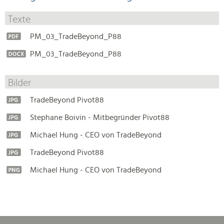
Texte
PM_03_TradeBeyond_P88
PM_03_TradeBeyond_P88
Bilder
TradeBeyond Pivot88
Stephane Boivin - Mitbegründer Pivot88
Michael Hung - CEO von TradeBeyond
TradeBeyond Pivot88
Michael Hung - CEO von TradeBeyond