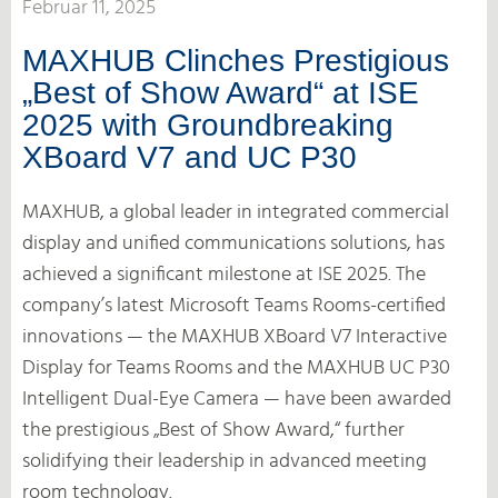
Februar 11, 2025
MAXHUB Clinches Prestigious
„Best of Show Award“ at ISE
2025 with Groundbreaking
XBoard V7 and UC P30
MAXHUB, a global leader in integrated commercial
display and unified communications solutions, has
achieved a significant milestone at ISE 2025. The
company’s latest Microsoft Teams Rooms-certified
innovations — the MAXHUB XBoard V7 Interactive
Display for Teams Rooms and the MAXHUB UC P30
Intelligent Dual-Eye Camera — have been awarded
the prestigious „Best of Show Award,“ further
solidifying their leadership in advanced meeting
room technology.