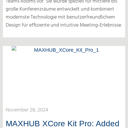
Teams Rooms vor. Sie wurde speziell für mittlere bis
große Konferenzräume entwickelt und kombiniert
modernste Technologie mit benutzerfreundlichem
Design für effiziente und intuitive Meeting-Erlebnisse.
November 28, 2024
MAXHUB XCore Kit Pro: Added